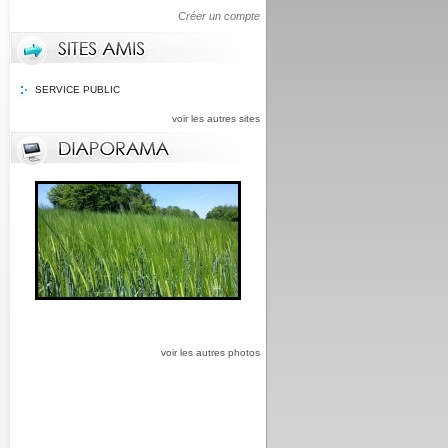
Créer un compte
SERVICE PUBLIC
voir les autres sites
voir les autres photos