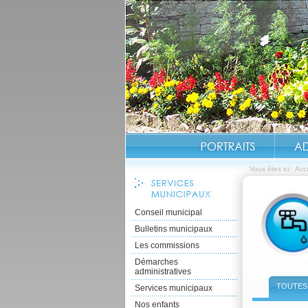
Vous êtes ici :
Accu
Conseil municipal
Bulletins municipaux
Les commissions
Démarches
administratives
TOUTES 
Services municipaux
Nos enfants