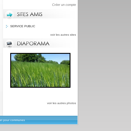
Créer un compte
SERVICE PUBLIC
voir les autres sites
voir les autres photos
rnet pour communes