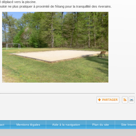
déplacé vers la piscine.
uloir ne plus pratiquer à proximité de l'étang pour la tranquillité des riverains.
act
Mentions légales
Aide à la navigation
Plan du site
Site Inte