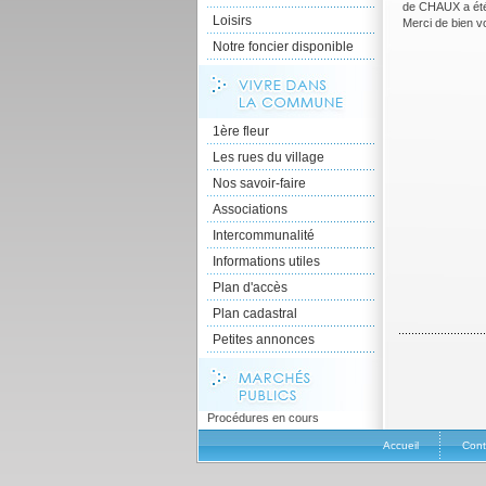
de CHAUX a été 
Loisirs
Merci de bien vo
Notre foncier disponible
1ère fleur
Les rues du village
Nos savoir-faire
Associations
Intercommunalité
Informations utiles
Plan d'accès
Plan cadastral
Petites annonces
Procédures en cours
Accueil
Cont