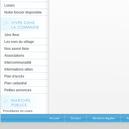
Loisirs
Notre foncier disponible
1ère fleur
Les rues du village
Nos savoir-faire
Associations
Intercommunalité
Informations utiles
Plan d'accès
Plan cadastral
Petites annonces
Procédures en cours
Accueil
Contact
Mentions légales
A