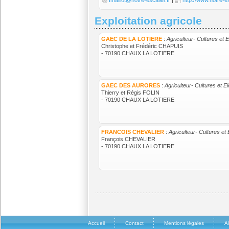
fmaillot@notre-escalier.fr
|
http://www.notre-es
Exploitation agricole
GAEC DE LA LOTIERE
:
Agriculteur- Cultures et 
Christophe et Frédéric CHAPUIS
- 70190 CHAUX LA LOTIERE
GAEC DES AURORES
:
Agriculteur- Cultures et E
Thierry et Régis FOLIN
- 70190 CHAUX LA LOTIERE
FRANCOIS CHEVALIER
:
Agriculteur- Cultures et
François CHEVALIER
- 70190 CHAUX LA LOTIERE
Accueil
Contact
Mentions légales
A