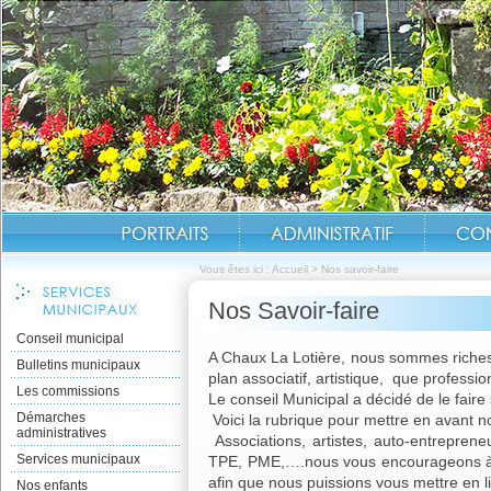
Vous êtes ici :
Accueil
>
Nos savoir-faire
Nos Savoir-faire
Conseil municipal
A Chaux La Lotière, nous sommes riches 
Bulletins municipaux
plan associatif, artistique, que professio
Les commissions
Le conseil Municipal a décidé de le faire 
Démarches
Voici la rubrique pour mettre en avant n
administratives
Associations, artistes, auto-entrepreneu
Services municipaux
TPE, PME,….nous vous encourageons 
afin que nous puissions vous mettre en l
Nos enfants