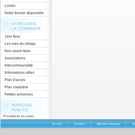
Loisirs
Notre foncier disponible
1ère fleur
Les rues du village
Nos savoir-faire
Associations
Intercommunalité
Informations utiles
Plan d'accès
Plan cadastral
Petites annonces
Procédures en cours
Accueil
Contact
Mentions légales
A