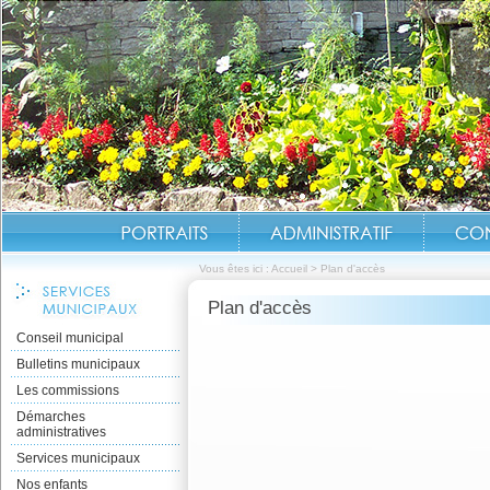
Vous êtes ici :
Accueil
>
Plan d'accès
Plan d'accès
Conseil municipal
Bulletins municipaux
Les commissions
Démarches
administratives
Services municipaux
Nos enfants