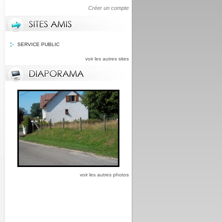
Créer un compte
SERVICE PUBLIC
voir les autres sites
voir les autres photos