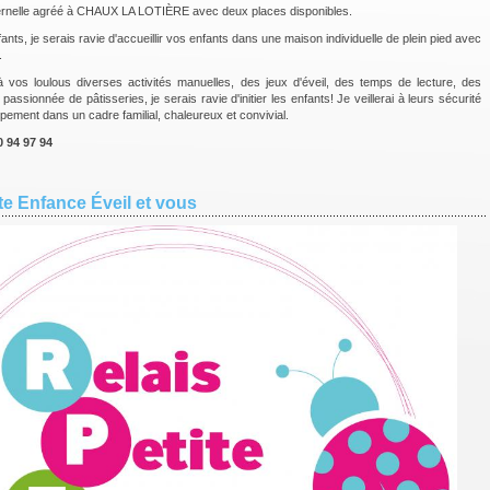
ernelle agréé à CHAUX LA LOTIÈRE avec deux places disponibles.
ts, je serais ravie d'accueillir vos enfants dans une maison individuelle de plein pied avec
.
 vos loulous diverses activités manuelles, des jeux d'éveil, des temps de lecture, des
assionnée de pâtisseries, je serais ravie d'initier les enfants! Je veillerai à leurs sécurité
pement dans un cadre familial, chaleureux et convivial.
0 94 97 94
ite Enfance Éveil et vous