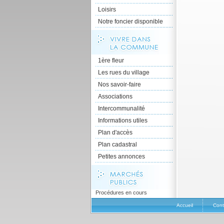
Loisirs
Notre foncier disponible
1ère fleur
Les rues du village
Nos savoir-faire
Associations
Intercommunalité
Informations utiles
Plan d'accès
Plan cadastral
Petites annonces
Procédures en cours
Accueil
Cont