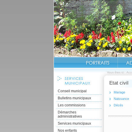
Vous êtes ici :
Accu
Etat civil
Conseil municipal
Mariage
Bulletins municipaux
Naissance
Les commissions
Décés
Démarches
administratives
Services municipaux
Nos enfants