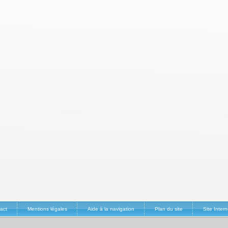
act
Mentions légales
Aide à la navigation
Plan du site
Site Inte