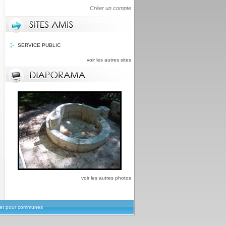
Créer un compte
SERVICE PUBLIC
voir les autres sites
voir les autres photos
rnet pour communes