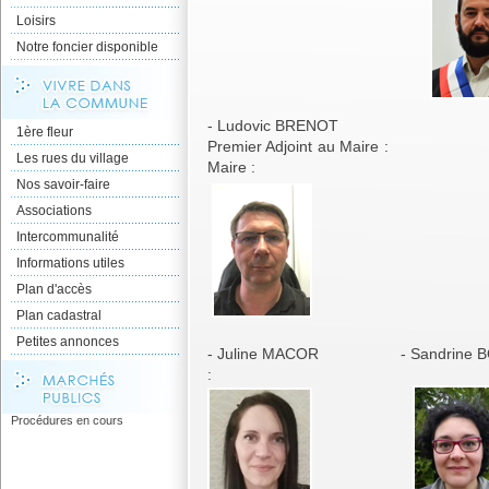
Loisirs
Notre foncier disponible
- Ludovic BRENOT -
1ère fleur
Premier Adjoint au Ma
Les rues du village
Maire :
Nos savoir-faire
Associations
Intercommunalité
Informations utiles
Plan d'accès
Plan cadastral
Petites annonces
- Juline MACOR - Sandrine BO
:
Procédures en cours