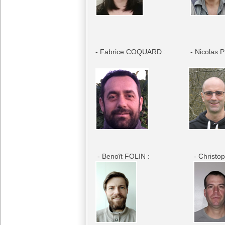
- Fabrice COQUARD : - Nicola
- Benoît FOLIN : - Christoph