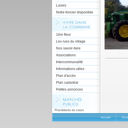
Loisirs
Notre foncier disponible
1ère fleur
Les rues du village
Nos savoir-faire
Associations
Intercommunalité
Informations utiles
Plan d'accès
Plan cadastral
Petites annonces
Procédures en cours
Accueil
Cont