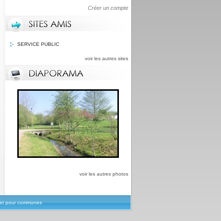
Créer un compte
SERVICE PUBLIC
voir les autres sites
voir les autres photos
rnet pour communes