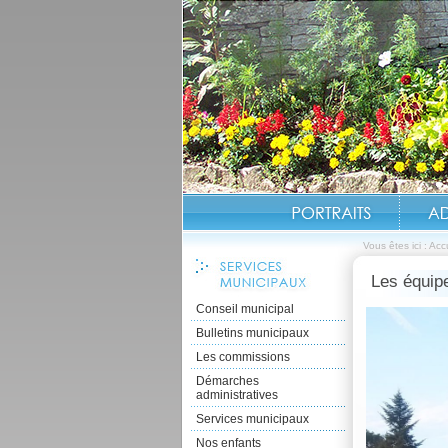
Vous êtes ici :
Accu
Les équi
Conseil municipal
Bulletins municipaux
Les commissions
Démarches
administratives
Services municipaux
Nos enfants