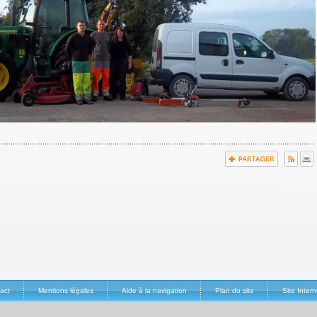
act
Mentions légales
Aide à la navigation
Plan du site
Site Inte