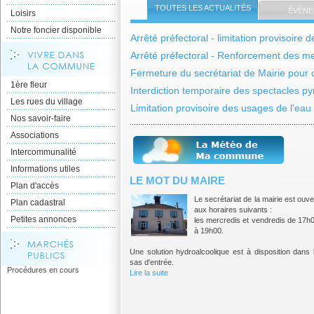
TOUTES LES ACTUALITÉS
ÉVÈNE
Loisirs
Notre foncier disponible
Arrêté préfectoral - limitation provisoire 
Arrêté préfectoral - Renforcement des mes
Fermeture du secrétariat de Mairie pour
1ère fleur
Interdiction temporaire des spectacles pyro
Les rues du village
Limitation provisoire des usages de l'ea
Nos savoir-faire
Associations
Intercommunalité
Informations utiles
LE MOT DU MAIRE
Plan d'accès
Le secrétariat de la mairie est ouve
Plan cadastral
aux horaires suivants :
Petites annonces
les mercredis et vendredis de 17h
à 19h00.
Une solution hydroalcoolique est à disposition dans 
sas d'entrée.
Procédures en cours
Lire la suite