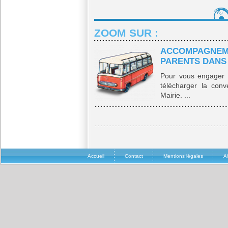
ZOOM SUR :
ACCOMPAGNEM
PARENTS DANS
Pour vous engager d
télécharger la conv
Mairie. ...
Accueil
Contact
Mentions légales
A