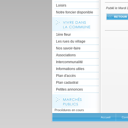
Loisirs
Publié le Mardi
Notre foncier disponible
1ère fleur
Les rues du village
Nos savoir-faire
Associations
Intercommunalité
Informations utiles
Plan d'accès
Plan cadastral
Petites annonces
Procédures en cours
Accueil
Cont