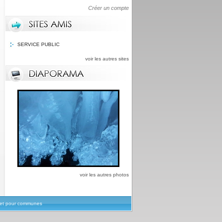
Créer un compte
SERVICE PUBLIC
voir les autres sites
voir les autres photos
rnet pour communes