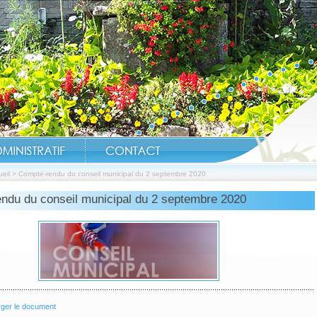
eil
>
Compte-rendu du conseil municipal du 2 septembre 2020
ndu du conseil municipal du 2 septembre 2020
Réouverture Étangs, 
rger le document