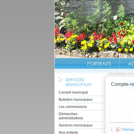
Vous êtes ici :
Accu
Compte-re
Conseil municipal
Bulletins municipaux
Les commissions
Démarches
administratives
Services municipaux
Télécha
Nos enfants