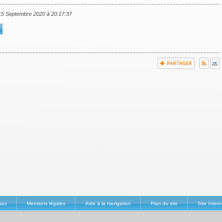
 15 Septembre 2020 à 20:17:37
act
Mentions légales
Aide à la navigation
Plan du site
Site Inte