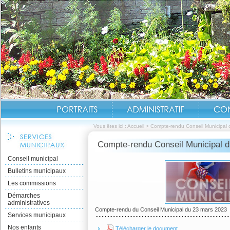
Vous êtes ici :
Accueil
>
Compte-rendu Conseil Municipal
Compte-rendu Conseil Municipal 
Conseil municipal
Bulletins municipaux
Les commissions
Démarches
administratives
Compte-rendu du Conseil Municipal du 23 mars 2023
Services municipaux
Nos enfants
Télécharger le document