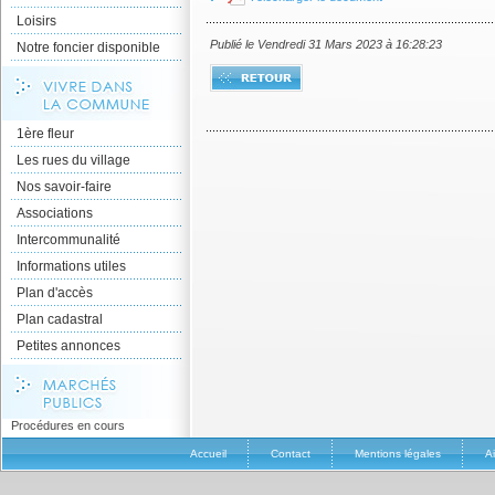
Loisirs
Publié le Vendredi 31 Mars 2023 à 16:28:23
Notre foncier disponible
1ère fleur
Les rues du village
Nos savoir-faire
Associations
Intercommunalité
Informations utiles
Plan d'accès
Plan cadastral
Petites annonces
Procédures en cours
Accueil
Contact
Mentions légales
A