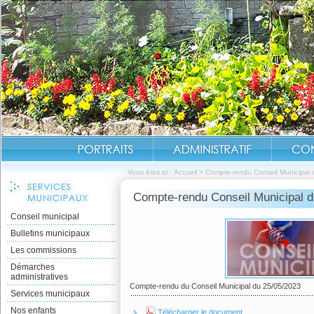
Vous êtes ici :
Accueil
>
Compte-rendu Conseil Municipal
Compte-rendu Conseil Municipal d
Conseil municipal
Bulletins municipaux
Les commissions
Démarches
administratives
Compte-rendu du Conseil Municipal du 25/05/2023
Services municipaux
Nos enfants
Télécharger le document