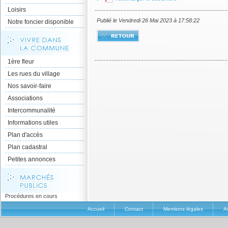
Loisirs
Publié le Vendredi 26 Mai 2023 à 17:58:22
Notre foncier disponible
1ère fleur
Les rues du village
Nos savoir-faire
Associations
Intercommunalité
Informations utiles
Plan d'accès
Plan cadastral
Petites annonces
Procédures en cours
Accueil
Contact
Mentions légales
A