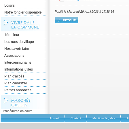
Loisirs
Publié le Mercredi 29 Avril 2026 à 17:38:36
Notre foncier disponible
1ère fleur
Les rues du village
Nos savoir-faire
Associations
Intercommunalité
Informations utiles
Plan d'accès
Plan cadastral
Petites annonces
Procédures en cours
Accueil
Contact
Mentions légales
A