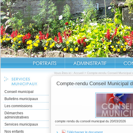
Vous êtes ici :
Accueil
>
Compte-rendu Conseil Municipal
Compte-rendu Conseil Municipal d
Conseil municipal
Bulletins municipaux
Les commissions
Démarches
administratives
compte rendu du conseil municipal du 20/03/2026
Services municipaux
Nos enfants
Télécharger le document