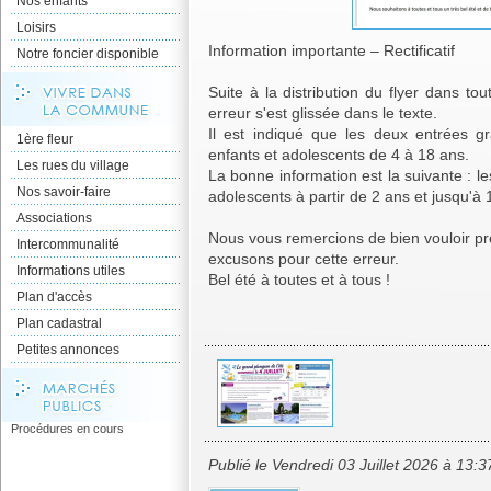
Nos enfants
Loisirs
Information importante – Rectificatif
Notre foncier disponible
Suite à la distribution du flyer dans tou
erreur s'est glissée dans le texte.
Il est indiqué que les deux entrées gr
1ère fleur
enfants et adolescents de 4 à 18 ans.
Les rues du village
La bonne information est la suivante : les
Nos savoir-faire
adolescents à partir de 2 ans et jusqu'à 
Associations
Nous vous remercions de bien vouloir pr
Intercommunalité
excusons pour cette erreur.
Informations utiles
Bel été à toutes et à tous !
Plan d'accès
Plan cadastral
Petites annonces
Procédures en cours
Publié le Vendredi 03 Juillet 2026 à 13:3