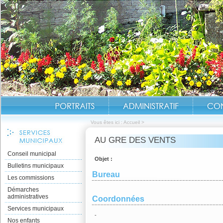
Vous êtes ici :
Accueil
>
AU GRE DES VENTS
Conseil municipal
Objet :
Bulletins municipaux
Bureau
Les commissions
Démarches
administratives
Coordonnées
Services municipaux
-
Nos enfants