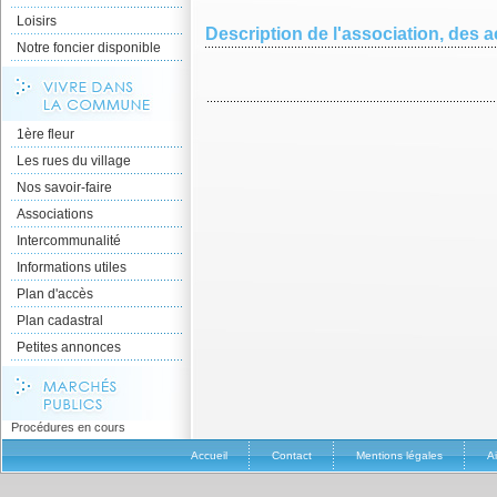
Loisirs
Description de l'association, des ac
Notre foncier disponible
1ère fleur
Les rues du village
Nos savoir-faire
Associations
Intercommunalité
Informations utiles
Plan d'accès
Plan cadastral
Petites annonces
Procédures en cours
Accueil
Contact
Mentions légales
A